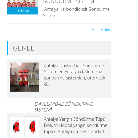
SÖNDÜRME SİSTEMİ
Antalya Karbondioksit Söndürme
10
May
Sistemi ...
Hızlı Bakış
GENEL
Antalya Davlumbaz Söndürme
Sistemleri Antalya davlumbaz
söndürme sistemleri, otomatik
d...
DAVLUMBAZ SÖNDÜRME
SİSTEMİ
Antalya Yangın Söndürme Tüpü
Dolumu Mobil yangın söndürme
tüpleri Antalya’da TSE standart...