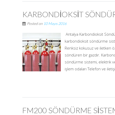
KARBONDİOKSİT SÖNDÜR
Posted on
10 Mayıs 2016
Antalya Karbondioksit Söndü
karbondioksit söndürme siste
Renksiz kokusuz ve iletken ö
söndüren bir gazdır. Karbond
söndürme sistemi, elektrik ve 
işlem odaları Telefon ve iletişi
FM200 SÖNDÜRME SİSTE