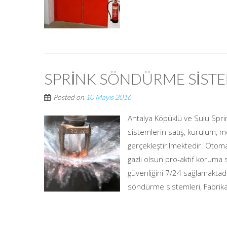
SPRİNK SÖNDÜRME SİSTE
Posted on
10 Mayıs 2016
Antalya Köpüklü ve Sulu Sprin
sistemlerin satış, kurulum, 
gerçekleştirilmektedir. Otoma
gazlı olsun pro-aktif koruma
güvenliğini 7/24 sağlamaktad
söndürme sistemleri, Fabrikala