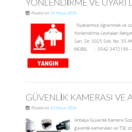
YÖNLENDİRME VE UYARI 
Posted on
10 Mayıs 2016
Fiyatlarımızı öğrenmek ve soru
Yönlendirme Levhaları İletişim
San. Sit. 5025 Sok. No. 
MOBİL : 0542 3472199 – 0
GÜVENLİK KAMERASI VE 
Posted on
10 Mayıs 2016
Antalya Güvenlik Kamera Sist
güvenlik kameraları ve TSE s