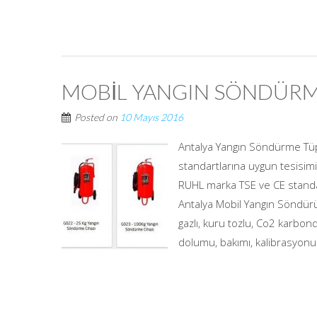
MOBİL YANGIN SÖNDÜRM
Posted on
10 Mayıs 2016
Antalya Yangın Söndürme Tüp
standartlarına uygun tesisim
RUHL marka TSE ve CE standar
Antalya Mobil Yangın Söndür
gazlı, kuru tozlu, Co2 karbon
dolumu, bakımı, kalibrasyonu