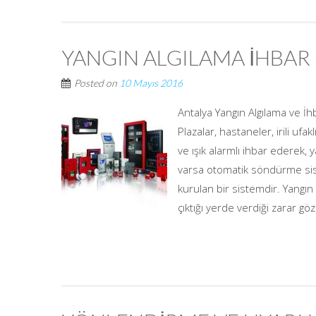
YANGIN ALGILAMA İHBAR 
Posted on
10 Mayıs 2016
Antalya Yangın Algılama ve İh
Plazalar, hastaneler, irili ufa
ve ışık alarmlı ihbar ederek, 
varsa otomatik söndürme sis
kurulan bir sistemdir. Yangın 
çıktığı yerde verdiği zarar göz 