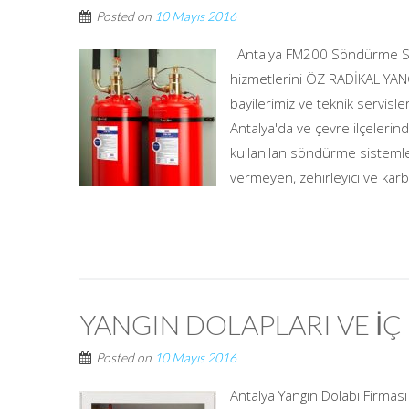
Posted on
10 Mayıs 2016
Antalya FM200 Söndürme Sist
hizmetlerini ÖZ RADİKAL YANG
bayilerimiz ve teknik servisl
Antalya'da ve çevre ilçelerin
kullanılan söndürme sistemle
vermeyen, zehirleyici ve karb
YANGIN DOLAPLARI VE İ
Posted on
10 Mayıs 2016
Antalya Yangın Dolabı Firması 