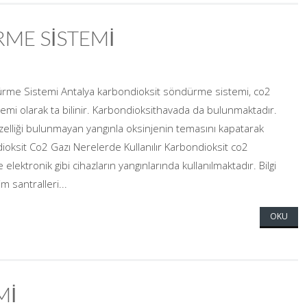
ME SİSTEMİ
rme Sistemi Antalya karbondioksit söndürme sistemi, co2
mi olarak ta bilinir. Karbondioksithavada da bulunmaktadır.
zelliği bulunmayan yangınla oksinjenin temasını kapatarak
ioksit Co2 Gazı Nerelerde Kullanılır Karbondioksit co2
elektronik gibi cihazların yangınlarında kullanılmaktadır. Bilgi
m santralleri...
OKU
Mİ