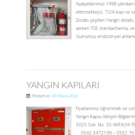
faaliyetlerimizi 1998 yılın
ettirmekteyiz. 7/24 bayi ve s
Dolabı çeşitleri Yangın dolabı,
alırken TSE standartlarına, v
Günümüz endüstriyel anlamda,
YANGIN KAPILARI
Posted on
10 Mayıs 2016
Fiyatlarımızı öğrenmek ve sorul
Yangın Kapısı İletişim Bilgiler
5025 Sok. No. 55 ANTAL
: 0542 3472199 – 0532 76