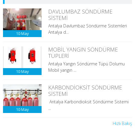
DAVLUMBAZ SÖNDÜRME
SİSTEMİ
Antalya Davlumbaz Söndürme Sistemleri
Antalya d...
10
May
MOBİL YANGIN SÖNDÜRME
TÜPLERİ
Antalya Yangın Söndürme Tüpü Dolumu
Mobil yangın ...
10
May
KARBONDİOKSİT SÖNDÜRME
SİSTEMİ
Antalya Karbondioksit Söndürme Sistemi
...
10
May
Hızlı Bakış